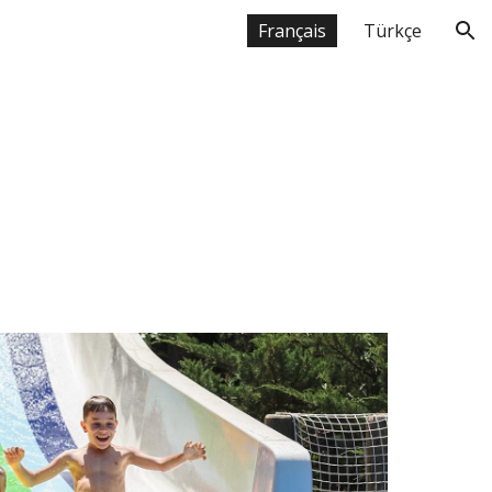
Français
Türkçe
ion