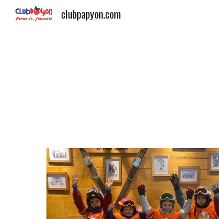
clubpapyon.com
Sk