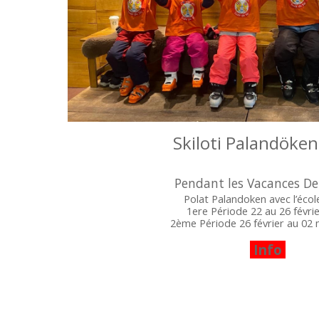
Skiloti Palandöke
Pendant les Vacances De 
Polat Palandoken avec l’écol
1ere Période 22 au 26 févri
2ème Période 26 février au 02
Info