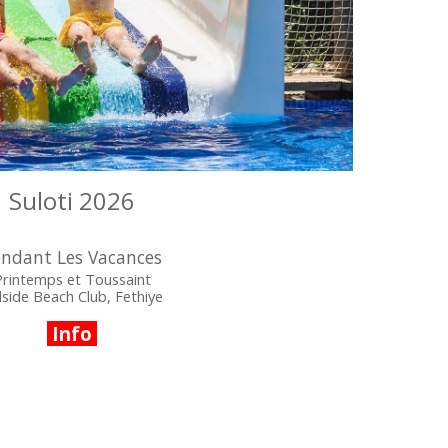
Suloti 2026
ndant Les Vacances
Printemps et Toussaint
llside Beach Club,
Fethiye
Info