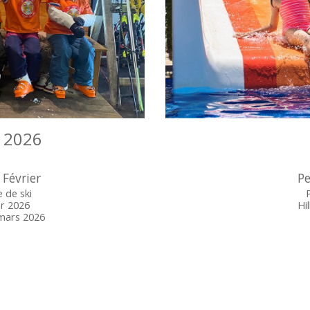
n 2026
Février
Pe
e de ski
er 2026
Hi
 mars 2026